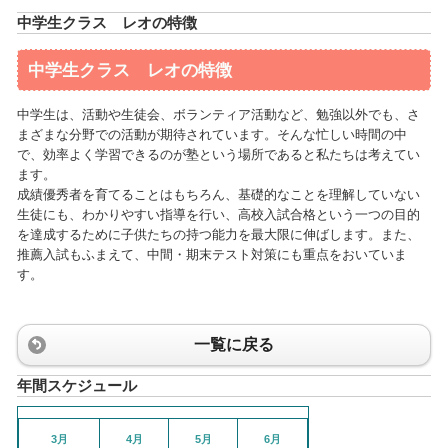
中学生クラス レオの特徴
中学生クラス レオの特徴
中学生は、活動や生徒会、ボランティア活動など、勉強以外でも、さ
まざまな分野での活動が期待されています。そんな忙しい時間の中
で、効率よく学習できるのが塾という場所であると私たちは考えてい
ます。
成績優秀者を育てることはもちろん、基礎的なことを理解していない
生徒にも、わかりやすい指導を行い、高校入試合格という一つの目的
を達成するために子供たちの持つ能力を最大限に伸ばします。また、
推薦入試もふまえて、中間・期末テスト対策にも重点をおいていま
す。
一覧に戻る
年間スケジュール
3月
4月
5月
6月