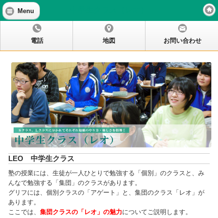
中学生クラス（レオ）
Menu
電話
地図
お問い合わせ
LEO 中学生クラス
塾の授業には、生徒が一人ひとりで勉強する「個別」のクラスと、み
んなで勉強する「集団」のクラスがあります。
グリフには、個別クラスの「アゲート」と、集団のクラス「レオ」が
あります。
ここでは、
集団クラスの「レオ」の魅力
についてご説明します。