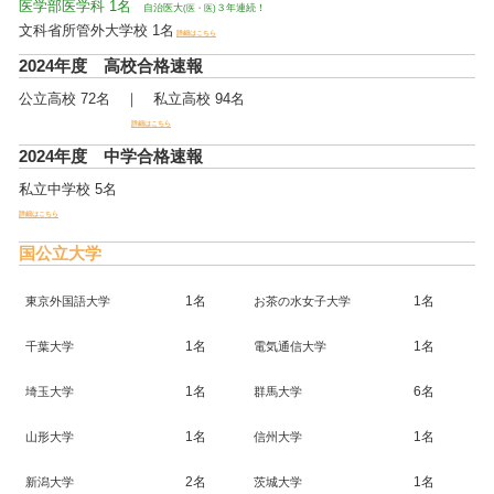
医学部医学科 1名
自治医大
３年連続！
(医・医)
文科省所管外大学校 1名
詳細はこちら
2024年度 高校合格速報
公立高校 72名 ｜ 私立高校 94名
詳細はこちら
2024年度 中学合格速報
私立中学校 5名
詳細はこちら
国公立大学
1名
1名
東京外国語大学
お茶の水女子大学
1名
1名
千葉大学
電気通信大学
1名
6名
埼玉大学
群馬大学
1名
1名
山形大学
信州大学
2名
1名
新潟大学
茨城大学