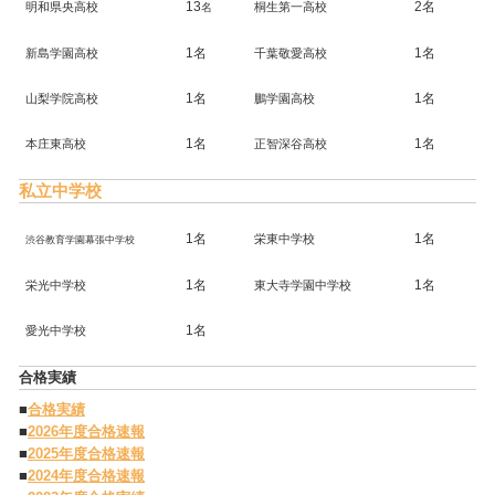
13
2名
明和県央高校
桐生第一高校
名
1名
1名
新島学園高校
千葉敬愛高校
1名
1名
山梨学院高校
鵬学園高校
1名
1名
本庄東高校
正智深谷高校
私立中学校
1名
1名
栄東中学校
渋谷教育学園幕張中学校
1名
1名
栄光中学校
東大寺学園中学校
1名
愛光中学校
合格実績
■
合格実績
■
2026年度合格速報
■
2025年度合格速報
■
2024年度合格速報