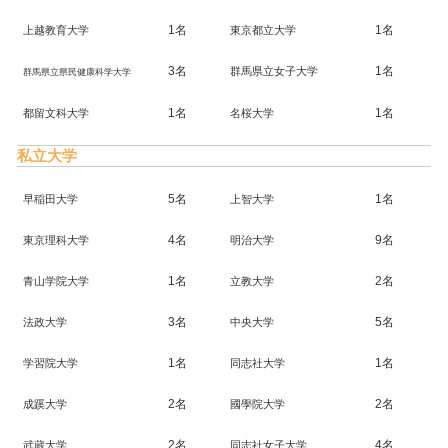
1名
1名
上越教育大学
東京都立大学
3名
1名
群馬県立女子大学
群馬県立県民健康科学大学
1名
1名
都留文科大学
名桜大学
私立大学
5名
1名
早稲田大学
上智大学
4名
9名
東京理科大学
明治大学
1名
2名
青山学院大学
立教大学
3名
5名
法政大学
中央大学
1名
1名
学習院大学
同志社大学
2名
2名
成蹊大学
國學院大学
2名
4名
武蔵大学
同志社女子大学