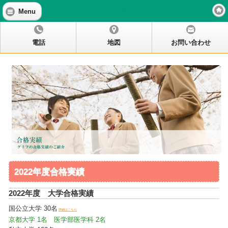
2022年実績
Menu
電話
地図
お問い合わせ
2022年度合格実績
2022年度 大学合格実績
国公立大学 30名
詳細はこちら
京都大学 1名 医学部医学科 2名