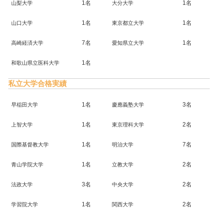
1名
1名
山梨大学
大分大学
1名
1名
山口大学
東京都立大学
7名
1名
高崎経済大学
愛知県立大学
1名
和歌山県立医科大学
私立大学合格実績
1名
3名
早稲田大学
慶應義塾大学
1名
2名
上智大学
東京理科大学
1名
7名
国際基督教大学
明治大学
1名
2名
青山学院大学
立教大学
3名
2名
法政大学
中央大学
1名
2名
学習院大学
関西大学