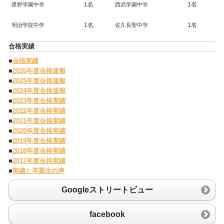
1名
1名
星野学園中学
西武学園中学
1名
1名
明治学院中学
佐久長聖中学
合格実績
■
合格実績
■
2026年度合格速報
■
2025年度合格速報
■
2024年度合格速報
■
2023年度合格実績
■
2022年度合格実績
■
2021年度合格実績
■
2020年度合格実績
■
2019年度合格実績
■
2018年度合格実績
■
2017年度合格実績
■
実績と卒業生の声
Googleストリートビュー
facebook