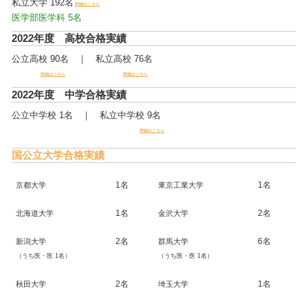
私立大学 192名
詳細はこちら
医学部医学科 5名
2022年度 高校合格実績
公立高校 90名 ｜ 私立高校 76名
詳細はこちら
詳細はこちら
2022年度 中学合格実績
公立中学校 1名 ｜ 私立中学校 9名
詳細はこちら
国公立大学合格実績
1名
1名
京都大学
東京工業大学
1名
2名
北海道大学
金沢大学
2名
6名
新潟大学
群馬大学
（うち医・医 1名）
（うち医・医 1名）
2名
1名
秋田大学
埼玉大学