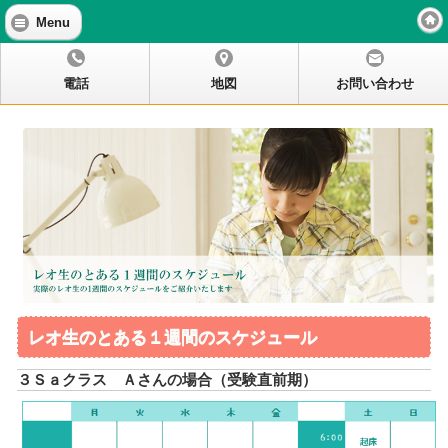
レオ生のとある１週間のスケジュール
Menu
電話
地図
お問い合わせ
レオ生のとある１週間のスケジュール
３Ｓａクラス Ａさんの場合（受験直前期）