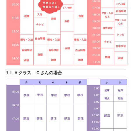
１ＬＡクラス Ｃさんの場合