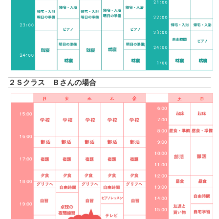
２Ｓクラス Ｂさんの場合